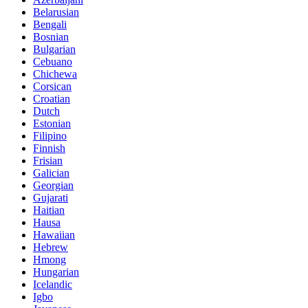
Belarusian
Bengali
Bosnian
Bulgarian
Cebuano
Chichewa
Corsican
Croatian
Dutch
Estonian
Filipino
Finnish
Frisian
Galician
Georgian
Gujarati
Haitian
Hausa
Hawaiian
Hebrew
Hmong
Hungarian
Icelandic
Igbo