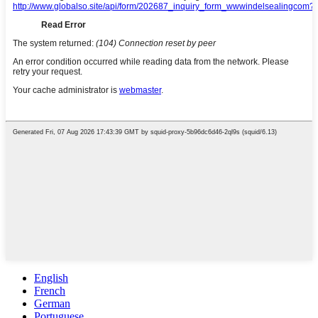
English
French
German
Portuguese