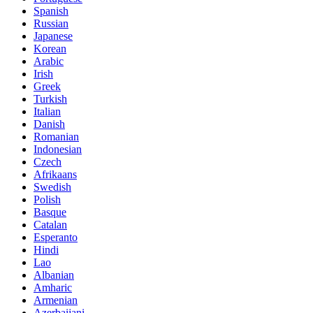
Spanish
Russian
Japanese
Korean
Arabic
Irish
Greek
Turkish
Italian
Danish
Romanian
Indonesian
Czech
Afrikaans
Swedish
Polish
Basque
Catalan
Esperanto
Hindi
Lao
Albanian
Amharic
Armenian
Azerbaijani