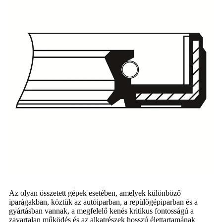
Az olyan összetett gépek esetében, amelyek különböző
iparágakban, köztük az autóiparban, a repülőgépiparban és a
gyártásban vannak, a megfelelő kenés kritikus fontosságú a
zavartalan működés és az alkatrészek hosszú élettartamának