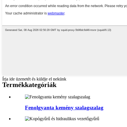
Írja ide üzenetét és küldje el nekünk
Termékkategóriák
Fenolgyanta kemény szalagszalag