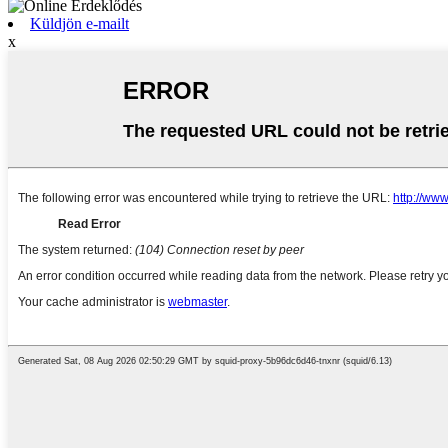
Küldjön e-mailt
x