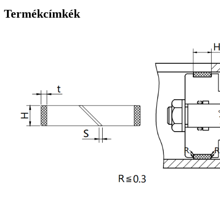
Termékcímkék