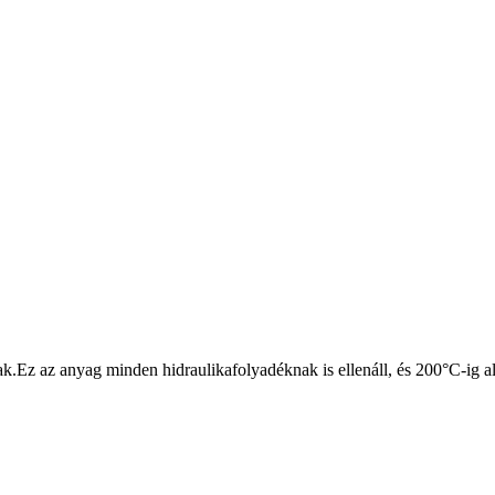
ak.Ez az anyag minden hidraulikafolyadéknak is ellenáll, és 200°C-ig a